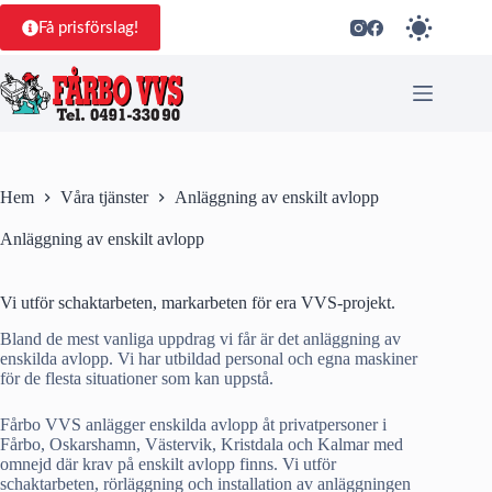
Hoppa
till
Få prisförslag!
innehåll
Hem
Våra tjänster
Anläggning av enskilt avlopp
Anläggning av enskilt avlopp
Vi utför schaktarbeten, markarbeten för era VVS-projekt.
Bland de mest vanliga uppdrag vi får är det anläggning av
enskilda avlopp. Vi har utbildad personal och egna maskiner
för de flesta situationer som kan uppstå.
Fårbo VVS anlägger enskilda avlopp åt privatpersoner i
Fårbo, Oskarshamn, Västervik, Kristdala och Kalmar med
omnejd där krav på enskilt avlopp finns. Vi utför
schaktarbeten, rörläggning och installation av anläggningen