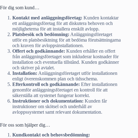
För dig som kund…
Kontakt med anläggningsföretag:
Kunden kontaktar
ett anläggningsföretag för att diskutera behoven och
möjligheterna för att installera enskilt avlopp.
Platsbesök och bedömning:
Anläggningsföretaget
utför en platsbesiktning för att bedöma förutsättningarna
och kraven för avloppsinstallationen.
Offert och godkännande:
Kunden erhåller en offert
från anläggningsföretaget som inkluderar kostnader för
installation och eventuella tillstånd. Kunden godkänner
och skriver på avtalet.
Installation:
Anläggningsföretaget utför installationen
enligt överenskommen plan och tidsschema.
Efterkontroll och godkännande:
Efter installationen
genomför anläggningsföretaget en kontroll för att
säkerställa att systemet fungerar korrekt.
Instruktioner och dokumentation:
Kunden får
instruktioner om skötsel och underhåll av
avloppssystemet samt relevant dokumentation.
För oss som hjälper dig…
Kundkontakt och behovsbedömning: