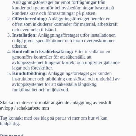
Anläggningsföretaget tar emot förfrågningar från
kunder och genomför behovsbedömningar baserat på
kundens krav och förutsättningar på platsen.
Offertberedning:
Anläggningsföretaget bereder en
offert som inkluderar kostnader för material, arbetskraft
och eventuella tillstånd.
Installation:
Anläggningsföretaget utför installationen
enligt givna specifikationer och inom överenskommen
tidsram.
Kontroll och kvalitetssäkring:
Efter installationen
genomförs kontroller för att säkerställa att
avloppssystemet fungerar korrekt och uppfyller gällande
lagar och föreskrifter.
Kundutbildning:
Anläggningsföretaget ger kunden
instruktioner och utbildning om skötsel och underhåll av
avloppssystemet för att säkerställa långsiktig
funktionalitet och miljöskydd.
Skicka in intresseformulär angående anläggning av enskilt
avlopp / schaktarbete mm
Tag kontakt med oss idag så pratar vi mer om hur vi kan
hjälpa dig.