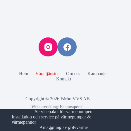
Hem
Våra tjänster
Om oss
Kampanjer
Kontakt
Copyright © 2026 Fårbo VVS AB
Webbutveckling:
Kontorsspecial
Servicepaket för värmepumpen
Installation och service på värmepumpar &
värmepannor
Anläggning av golvvärme