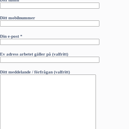
Ditt namn *
Ditt mobilnummer
Din e-post *
Ev adress arbetet gäller på (valfritt)
Ditt meddelande / förfrågan (valfritt)