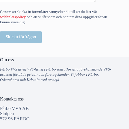
Genom att skicka in formuläret samtycker du till att du läst vår
webbplatspolicy
och att vi får spara och hantera dina uppgifter för att
kunna svara dig.
Om oss
Fårbo VVS är en VVS-firma i Fårbo som utför alla förekommande VVS-
arbeten för både privat- och företagskunder. Vi jobbar i Fårbo,
Oskarshamn och Kristala med omnejd.
Kontakta oss
Fårbo VVS AB
Stolpen
572 96 FÅRBO