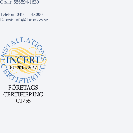
Orgnr: 556594-1639
Telefon: 0491 – 33090
E-post:
info@farbovvs.se