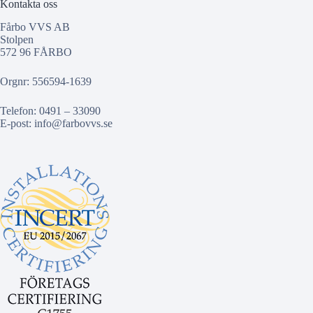
Kontakta oss
Fårbo VVS AB
Stolpen
572 96 FÅRBO
Orgnr: 556594-1639
Telefon: 0491 – 33090
E-post:
info@farbovvs.se