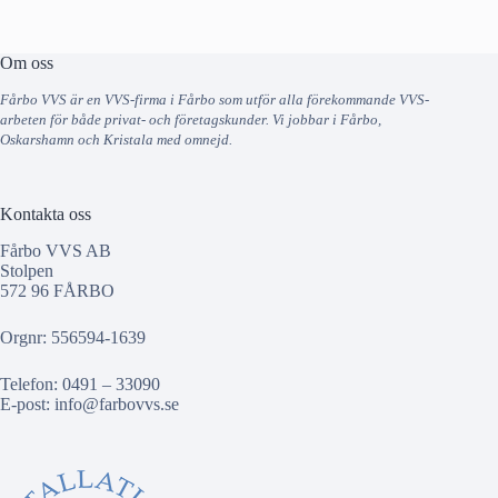
Om oss
Fårbo VVS är en VVS-firma i Fårbo som utför alla förekommande VVS-
arbeten för både privat- och företagskunder. Vi jobbar i Fårbo,
Oskarshamn och Kristala med omnejd.
Kontakta oss
Fårbo VVS AB
Stolpen
572 96 FÅRBO
Orgnr: 556594-1639
Telefon: 0491 – 33090
E-post:
info@farbovvs.se