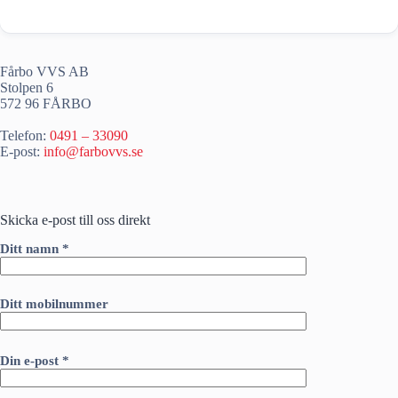
Fårbo VVS AB
Stolpen 6
572 96 FÅRBO
Telefon:
0491 – 33090
E-post:
info@farbovvs.se
Skicka e-post till oss direkt
Ditt namn *
Ditt mobilnummer
Din e-post *