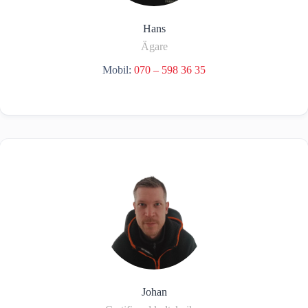
Hans
Ägare
Mobil:
070 – 598 36 35
Johan