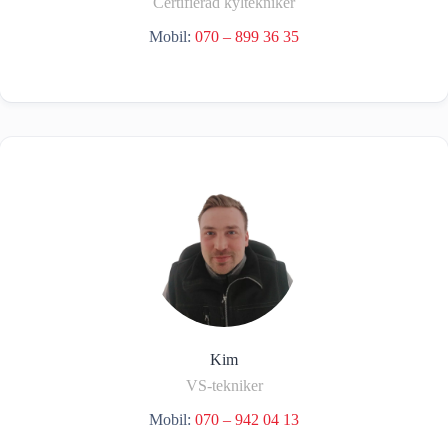
Certifierad kyltekniker
Mobil:
070 – 899 36 35
Kim
VS-tekniker
Mobil:
070 – 942 04 13