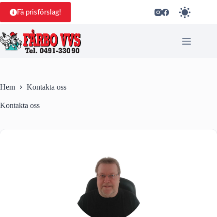
Hoppa
till
Få prisförslag!
innehåll
Hem
Kontakta oss
Kontakta oss